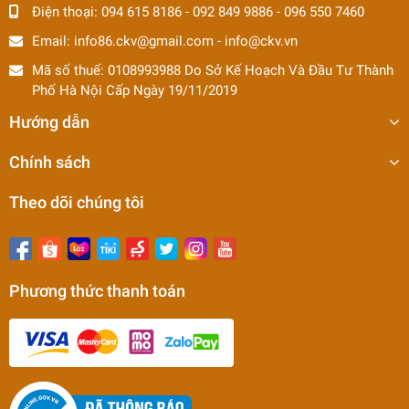
Điện thoại:
094 615 8186
-
092 849 9886
-
096 550 7460
Email:
info86.ckv@gmail.com
-
info@ckv.vn
Mã số thuế: 0108993988 Do Sở Kế Hoạch Và Đầu Tư Thành
Phố Hà Nội Cấp Ngày 19/11/2019
Hướng dẫn
Chính sách
Theo dõi chúng tôi
Phương thức thanh toán