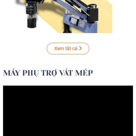
Xem tất cả
MÁY PHỤ TRỢ VÁT MÉP