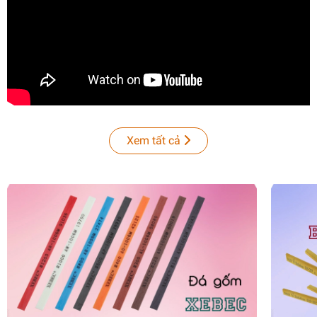
Xem tất cả