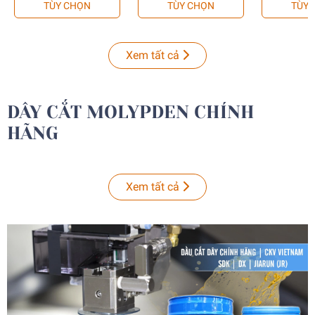
TÙY CHỌN
TÙY CHỌN
TÙY 
Xem tất cả
DÂY CẮT MOLYPDEN CHÍNH
HÃNG
Xem tất cả