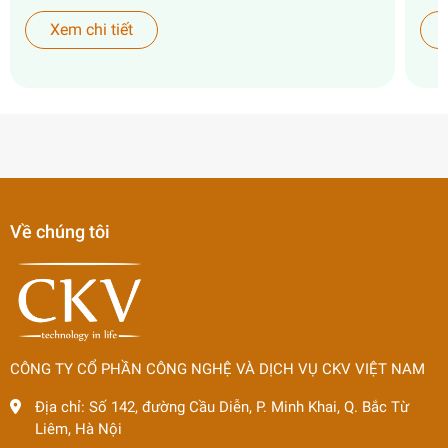
Xem chi tiết
Về chúng tôi
CÔNG TY CỔ PHẦN CÔNG NGHỆ VÀ DỊCH VỤ CKV VIỆT NAM
Địa chỉ:
Số 142, đường Cầu Diễn, P. Minh Khai, Q. Bắc Từ
Liêm, Hà Nội